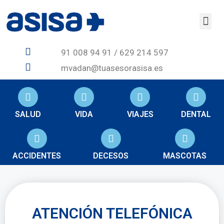
91 008 94 91 / 629 214 597
mvadan@tuasesorasisa.es
SALUD
VIDA
VIAJES
DENTAL
ACCIDENTES
DECESOS
MASCOTAS
ATENCIÓN TELEFÓNICA